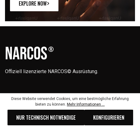
EXPLORE NOW
Offiziell lizenzierte NARCOS© Ausrüstung.
FOLGE UNS
Diese Website verwendet Cookies, um eine bestmögliche Erfahrung
bieten zu können.
Mehr Informationen ...
NUR TECHNISCH NOTWENDIGE
KONFIGURIEREN
OUR STORY