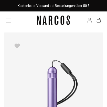
Kostenloser Versand bei Bestellungen über 50 $