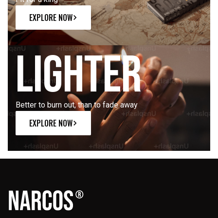
EXPLORE NOW
Lighter
Better to burn out, than to fade away
EXPLORE NOW