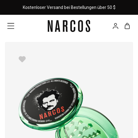
Kostenloser Versand bei Bestellungen über 50 $