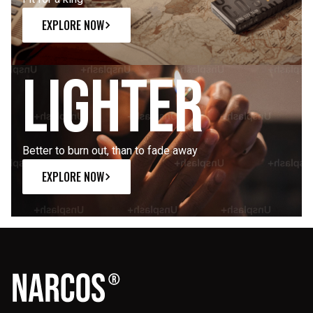
EXPLORE NOW
Lighter
Better to burn out, than to fade away
EXPLORE NOW