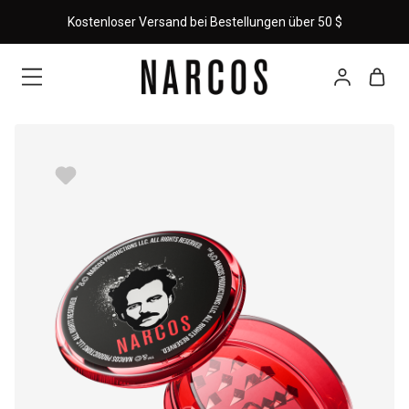
Kostenloser Versand bei Bestellungen über 50 $